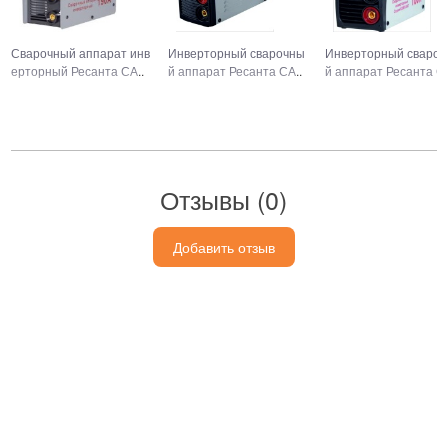
Сварочный аппарат инв
Инверторный сварочны
Инверторный сваро
ерторный Ресанта СА
..
й аппарат Ресанта СА
..
й аппарат Ресанта С
Отзывы (
0
)
Добавить отзыв